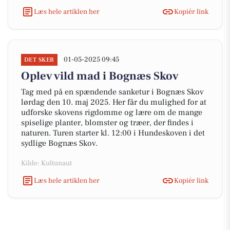
Læs hele artiklen her
Kopiér link
01-05-2025 09:45
DET SKER
Oplev vild mad i Bognæs Skov
Tag med på en spændende sanketur i Bognæs Skov
lørdag den 10. maj 2025. Her får du mulighed for at
udforske skovens rigdomme og lære om de mange
spiselige planter, blomster og træer, der findes i
naturen. Turen starter kl. 12:00 i Hundeskoven i det
sydlige Bognæs Skov.
Kilde: Kultunaut
Læs hele artiklen her
Kopiér link