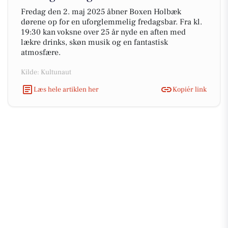
Fredag den 2. maj 2025 åbner Boxen Holbæk
dørene op for en uforglemmelig fredagsbar. Fra kl.
19:30 kan voksne over 25 år nyde en aften med
lækre drinks, skøn musik og en fantastisk
atmosfære.
Kilde: Kultunaut
Læs hele artiklen her
Kopiér link