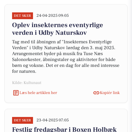
24-04-2025 09:05
DET SKER
Oplev insekternes eventyrlige
verden i Udby Naturskov
Tag med til åbningen af "Insekternes Eventyrlige
Verden" i Udby Naturskov lørdag den 3. maj 2025.
Arrangementet byder på musik fra Tuse Næs
Salonorkester, åbningstaler og aktiviteter for både
børn og voksne. Det er en dag for alle med interesse
for naturen.
Kilde: Kultunaut
Læs hele artiklen her
Kopiér link
23-04-2025 07:05
DET SKER
Festlig fredagsbar i Boxen Holbæk