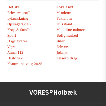
Det sker
Lokalt nyt
Erhvervsprofil
Mindeord
Lykønskning
Fakta om
Opslagstavlen
Husstand
Krop & Sundhed
Mød dine naboer
Sport
Boligmarked
Dagligvarer
Biler
Vejret
Erhverv
Alarm112
Jobnyt
Historisk
Læserbidrag
Kommunalvalg 2025
VORES
Holbæk