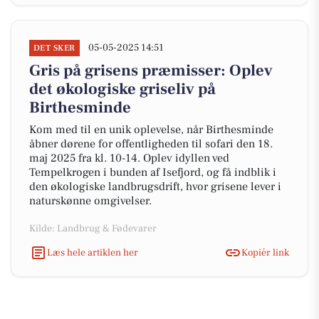
05-05-2025 14:51
DET SKER
Gris på grisens præmisser: Oplev
det økologiske griseliv på
Birthesminde
Kom med til en unik oplevelse, når Birthesminde
åbner dørene for offentligheden til sofari den 18.
maj 2025 fra kl. 10-14. Oplev idyllen ved
Tempelkrogen i bunden af Isefjord, og få indblik i
den økologiske landbrugsdrift, hvor grisene lever i
naturskønne omgivelser.
Kilde: Landbrug & Fødevarer
Læs hele artiklen her
Kopiér link