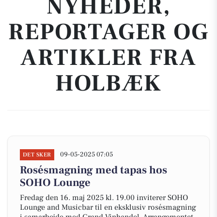
NYHEDER,
REPORTAGER OG
ARTIKLER FRA
HOLBÆK
09-05-2025 07:05
DET SKER
Rosésmagning med tapas hos
SOHO Lounge
Fredag den 16. maj 2025 kl. 19.00 inviterer SOHO
Lounge and Musicbar til en eksklusiv rosésmagning