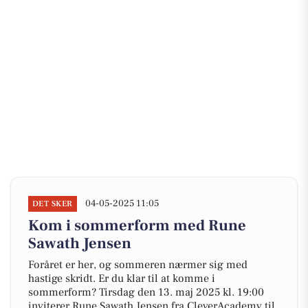
04-05-2025 11:05
DET SKER
Kom i sommerform med Rune
Sawath Jensen
Foråret er her, og sommeren nærmer sig med
hastige skridt. Er du klar til at komme i
sommerform? Tirsdag den 13. maj 2025 kl. 19:00
inviterer Rune Sawath Jensen fra CleverAcademy til