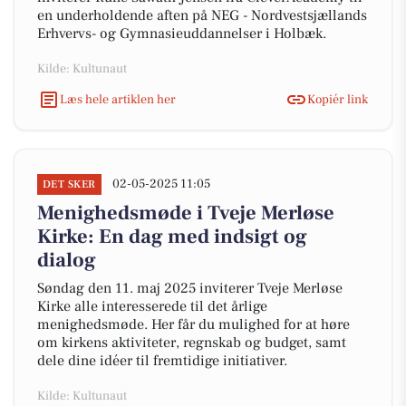
en underholdende aften på NEG - Nordvestsjællands
Erhvervs- og Gymnasieuddannelser i Holbæk.
Kilde: Kultunaut
Læs hele artiklen her
Kopiér link
02-05-2025 11:05
DET SKER
Menighedsmøde i Tveje Merløse
Kirke: En dag med indsigt og
dialog
Søndag den 11. maj 2025 inviterer Tveje Merløse
Kirke alle interesserede til det årlige
menighedsmøde. Her får du mulighed for at høre
om kirkens aktiviteter, regnskab og budget, samt
dele dine idéer til fremtidige initiativer.
Kilde: Kultunaut