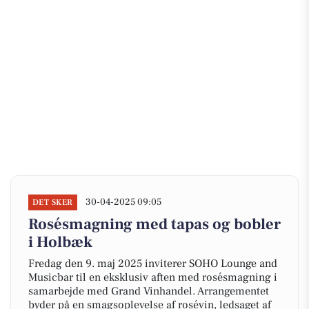
30-04-2025 09:05
DET SKER
Rosésmagning med tapas og bobler
i Holbæk
Fredag den 9. maj 2025 inviterer SOHO Lounge and
Musicbar til en eksklusiv aften med rosésmagning i
samarbejde med Grand Vinhandel. Arrangementet
byder på en smagsoplevelse af rosévin, ledsaget af