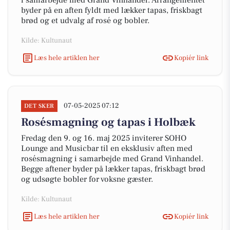
i samarbejde med Grand Vinhandel. Arrangementet
byder på en aften fyldt med lækker tapas, friskbagt
brød og et udvalg af rosé og bobler.
Kilde: Kultunaut
Læs hele artiklen her
Kopiér link
07-05-2025 07:12
DET SKER
Rosésmagning og tapas i Holbæk
Fredag den 9. og 16. maj 2025 inviterer SOHO
Lounge and Musicbar til en eksklusiv aften med
rosésmagning i samarbejde med Grand Vinhandel.
Begge aftener byder på lækker tapas, friskbagt brød
og udsøgte bobler for voksne gæster.
Kilde: Kultunaut
Læs hele artiklen her
Kopiér link