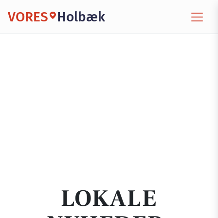
VORES
Holbæk
LOKALE