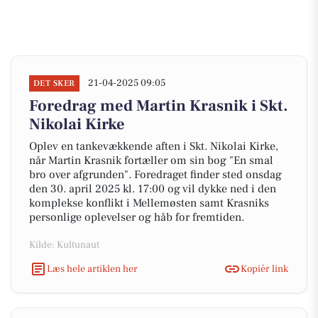
21-04-2025 09:05
DET SKER
Foredrag med Martin Krasnik i Skt.
Nikolai Kirke
Oplev en tankevækkende aften i Skt. Nikolai Kirke,
når Martin Krasnik fortæller om sin bog "En smal
bro over afgrunden". Foredraget finder sted onsdag
den 30. april 2025 kl. 17:00 og vil dykke ned i den
komplekse konflikt i Mellemøsten samt Krasniks
personlige oplevelser og håb for fremtiden.
Kilde: Kultunaut
Læs hele artiklen her
Kopiér link