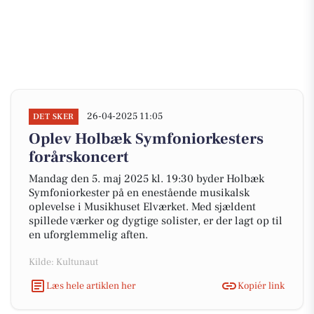
26-04-2025 11:05
DET SKER
Oplev Holbæk Symfoniorkesters
forårskoncert
Mandag den 5. maj 2025 kl. 19:30 byder Holbæk
Symfoniorkester på en enestående musikalsk
oplevelse i Musikhuset Elværket. Med sjældent
spillede værker og dygtige solister, er der lagt op til
en uforglemmelig aften.
Kilde: Kultunaut
Læs hele artiklen her
Kopiér link