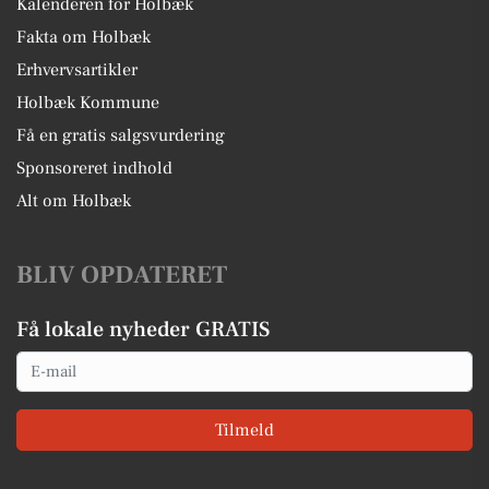
Kalenderen for Holbæk
Fakta om Holbæk
Erhvervsartikler
Holbæk Kommune
Få en gratis salgsvurdering
Sponsoreret indhold
Alt om Holbæk
BLIV OPDATERET
Få lokale nyheder GRATIS
Email
Tilmeld