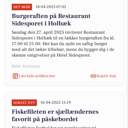
18-04-2025 07:05
DET SKER
Burgeraften på Restaurant
Sidesporet i Holbæk
Søndag den 27. april 2025 inviterer Restaurant
Sidesporet i Holbæk til en lækker burgeraften fra kl.
17.00 til 21.00. Her kan du nyde en saftig burger
med alt det lækre tilbehør, mens du hygger dig i de
skønne omgivelser på Hotel Sidesporet.
Kilde: Kultunaut
Læs hele artiklen her
Kopiér link
16-04-2025 15:19
LOKALT NYT
Fiskefileten er sjællændernes
favorit på påskebordet