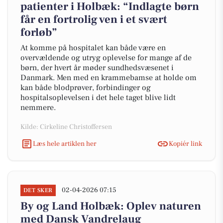
patienter i Holbæk: “Indlagte børn
får en fortrolig ven i et svært
forløb”
At komme på hospitalet kan både være en
overvældende og utryg oplevelse for mange af de
børn, der hvert år møder sundhedsvæsenet i
Danmark. Men med en krammebamse at holde om
kan både blodprøver, forbindinger og
hospitalsoplevelsen i det hele taget blive lidt
nemmere.
Kilde: Cirkeline Christoffersen
Læs hele artiklen her
Kopiér link
02-04-2026 07:15
DET SKER
By og Land Holbæk: Oplev naturen
med Dansk Vandrelaug