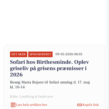
09-05-2026 08:05
DET SKER
SPONSORERET
Sofari hos Birthesminde. Oplev
griseliv på grisens præmisser i
2026
Besøg Maria Bojsen til Sofari søndag d. 17. maj
kl. 10–14
Kilde: Landbrug & Fødevarer
Læs hele artiklen her
Kopiér link