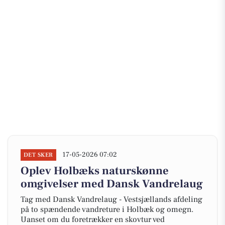
17-05-2026 07:02
DET SKER
Oplev Holbæks naturskønne
omgivelser med Dansk Vandrelaug
Tag med Dansk Vandrelaug - Vestsjællands afdeling
på to spændende vandreture i Holbæk og omegn.
Uanset om du foretrækker en skovtur ved