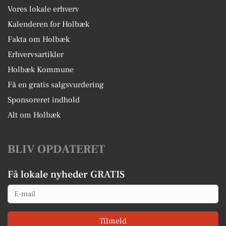
Vores lokale erhverv
Kalenderen for Holbæk
Fakta om Holbæk
Erhvervsartikler
Holbæk Kommune
Få en gratis salgsvurdering
Sponsoreret indhold
Alt om Holbæk
BLIV OPDATERET
Få lokale nyheder GRATIS
Email
Tilmeld