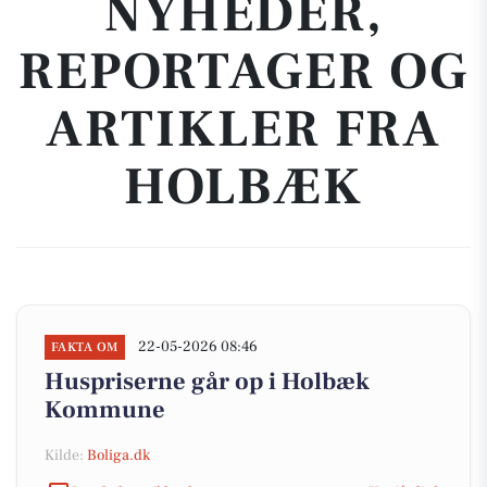
NYHEDER,
REPORTAGER OG
ARTIKLER FRA
HOLBÆK
22-05-2026 08:46
FAKTA OM
Huspriserne går op i Holbæk
Kommune
Kilde:
Boliga.dk