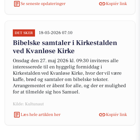
Se seneste opdateringer
Kopiér link
18-05-2026 07:10
DET SKER
Bibelske samtaler i Kirkestalden
ved Kvanløse Kirke
Onsdag den 27. maj 2026 kl. 09:30 inviteres alle
interesserede til en hyggelig formiddag i
Kirkestalden ved Kvanløse Kirke, hvor der vil være
kaffe, brød og samtaler om bibelske tekster.
Arrangementet er åbent for alle, og der er mulighed
for at tilmelde sig hos Samuel.
Kilde: Kultunaut
Læs hele artiklen her
Kopiér link