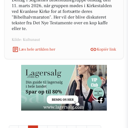
Deltag i Sognenes Bibelstudiegruppe onsdag den
11. marts 2026, når gruppen mødes i Kirkestalden
ved Kvanløse Kirke for at fortsætte deres
"Bibelhalvmaraton". Her vil der blive diskuteret
tekster fra Det Nye Testamente over en kop kaffe
eller te.
Kilde: Kultunaut
Læs hele artiklen her
Kopiér link