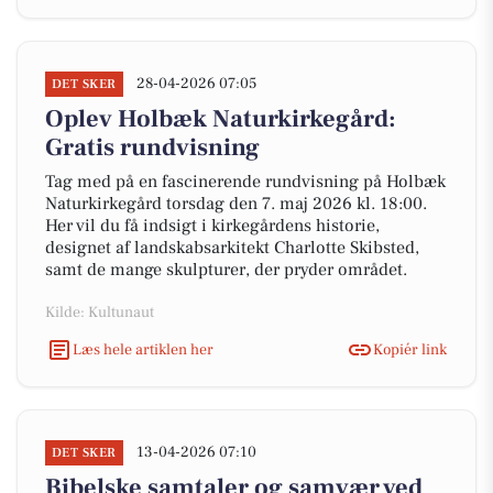
28-04-2026 07:05
DET SKER
Oplev Holbæk Naturkirkegård:
Gratis rundvisning
Tag med på en fascinerende rundvisning på Holbæk
Naturkirkegård torsdag den 7. maj 2026 kl. 18:00.
Her vil du få indsigt i kirkegårdens historie,
designet af landskabsarkitekt Charlotte Skibsted,
samt de mange skulpturer, der pryder området.
Kilde: Kultunaut
Læs hele artiklen her
Kopiér link
13-04-2026 07:10
DET SKER
Bibelske samtaler og samvær ved