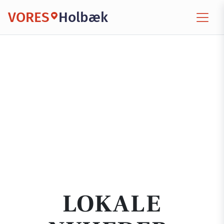
VORES
Holbæk
LOKALE