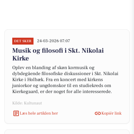
24-03-2026 07:07
DET SKER
Musik og filosofi i Skt. Nikolai
Kirke
Oplev en blanding af skøn kormusik og
dybdegående filosofiske diskussioner i Skt. Nikolai
Kirke i Holbæk. Fra en koncert med kirkens
juniorkor og ungdomskor til en studiekreds om
Kierkegaard, er der noget for alle interesserede.
Kilde: Kultunaut
Læs hele artiklen her
Kopiér link