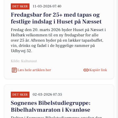
11-03-2026 07:40
DET SKER
Fredagsbar for 25+ med tapas og
festlige indslag i Huset på Næsset
Fredag den 20. marts 2026 byder Huset på Næsset i
Holbæk velkommen til en ny fredagsbar for alle
over 25 år. Aftenen byder på en lækker tapasbuffet,
vin, drinks og fadøl i de hyggelige rammer på
Udbyvej 52.
Kilde: Kultunaut
Læs hele artiklen her
Kopiér link
02-03-2026 07:35
DET SKER
Sognenes Bibelstudiegruppe:
Bibelhalvmaraton i Kvanløse