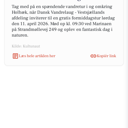
Tag med på en spændende vandretur i og omkring
Holbæk, når Dansk Vandrelaug - Vestsjællands
afdeling inviterer til en gratis formiddagstur lørdag
den 11. april 2026. Mød op kl. 09:30 ved Marinaen
på Strandmøllevej 249 og oplev en fantastisk dag i
naturen.
Kilde: Kultunaut
Læs hele artiklen her
Kopiér link