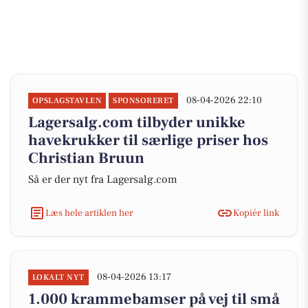
08-04-2026 22:10
OPSLAGSTAVLEN
SPONSORERET
Lagersalg.com tilbyder unikke
havekrukker til særlige priser hos
Christian Bruun
Så er der nyt fra Lagersalg.com
Læs hele artiklen her
Kopiér link
08-04-2026 13:17
LOKALT NYT
1.000 krammebamser på vej til små