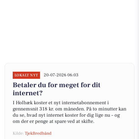
20-07-2026 06:03
LOKALT NYT
Betaler du for meget for dit
internet?
I Holbæk koster et nyt internetabonnement i
gennemsnit 318 kr. om måneden. På to minutter kan
du se, hvad nyt internet koster for dig lige nu – og
om der er penge at spare ved at skifte.
Kilde:
TjekBredbånd