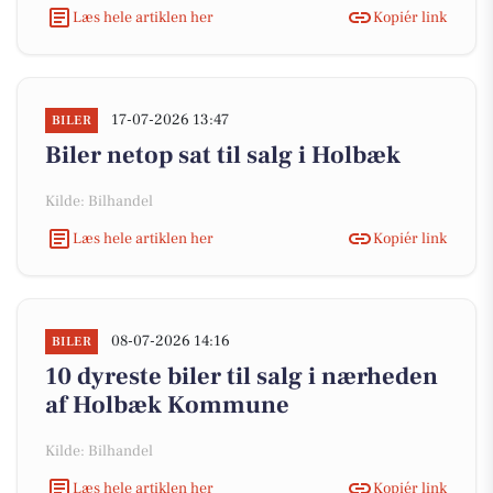
Læs hele artiklen her
Kopiér link
17-07-2026 13:47
BILER
Biler netop sat til salg i Holbæk
Kilde: Bilhandel
Læs hele artiklen her
Kopiér link
08-07-2026 14:16
BILER
10 dyreste biler til salg i nærheden
af Holbæk Kommune
Kilde: Bilhandel
Læs hele artiklen her
Kopiér link