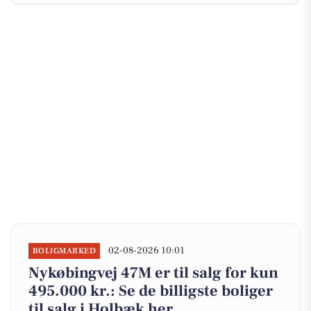
02-08-2026 10:01
BOLIGMARKED
Nykøbingvej 47M er til salg for kun
495.000 kr.: Se de billigste boliger
til salg i Holbæk her