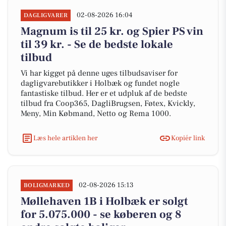
02-08-2026 16:04
DAGLIGVARER
Magnum is til 25 kr. og Spier PS vin
til 39 kr. - Se de bedste lokale
tilbud
Vi har kigget på denne uges tilbudsaviser for
dagligvarebutikker i Holbæk og fundet nogle
fantastiske tilbud. Her er et udpluk af de bedste
tilbud fra Coop365, DagliBrugsen, Føtex, Kvickly,
Meny, Min Købmand, Netto og Rema 1000.
Læs hele artiklen her
Kopiér link
02-08-2026 15:13
BOLIGMARKED
Møllehaven 1B i Holbæk er solgt
for 5.075.000 - se køberen og 8