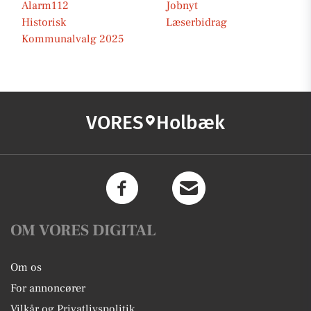
Alarm112
Jobnyt
Historisk
Læserbidrag
Kommunalvalg 2025
VORES
Holbæk
OM VORES DIGITAL
Om os
For annoncører
Vilkår og Privatlivspolitik