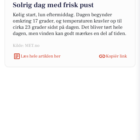
Solrig dag med frisk pust
Kølig start, lun eftermiddag. Dagen begynder
omkring 17 grader, og temperaturen kravler op til
cirka 23 grader sidst på dagen. Det bliver tørt hele
dagen, men vinden kan godt mærkes en del af tiden.
Kilde: MET.no
Læs hele artiklen her
Kopiér link