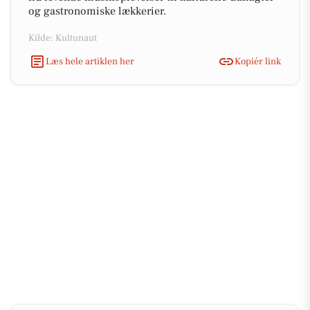
og gastronomiske lækkerier.
Kilde: Kultunaut
Læs hele artiklen her
Kopiér link