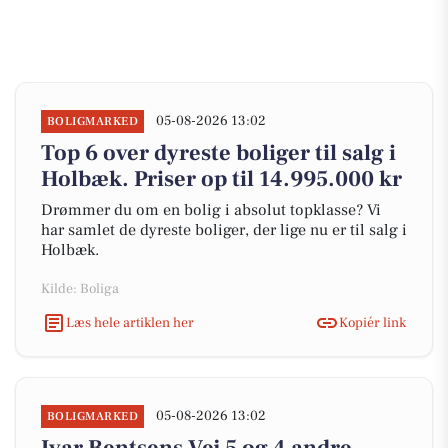
05-08-2026 13:02
BOLIGMARKED
Top 6 over dyreste boliger til salg i
Holbæk. Priser op til 14.995.000 kr
Drømmer du om en bolig i absolut topklasse? Vi
har samlet de dyreste boliger, der lige nu er til salg i
Holbæk.
Kilde: Boliga
Læs hele artiklen her
Kopiér link
05-08-2026 13:02
BOLIGMARKED