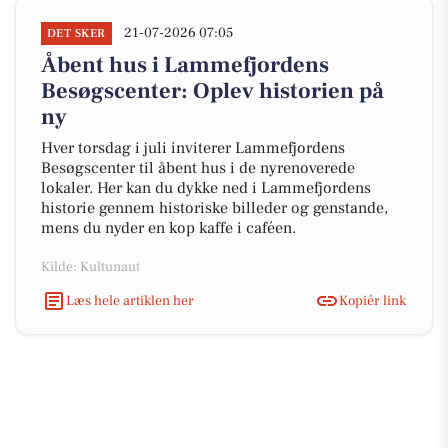
21-07-2026 07:05
DET SKER
Åbent hus i Lammefjordens
Besøgscenter: Oplev historien på
ny
Hver torsdag i juli inviterer Lammefjordens
Besøgscenter til åbent hus i de nyrenoverede
lokaler. Her kan du dykke ned i Lammefjordens
historie gennem historiske billeder og genstande,
mens du nyder en kop kaffe i caféen.
Kilde: Kultunaut
Læs hele artiklen her
Kopiér link