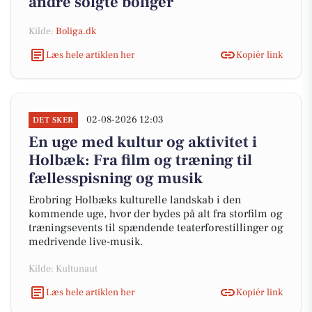
andre solgte boliger
Kilde:
Boliga.dk
Læs hele artiklen her
Kopiér link
02-08-2026 12:03
DET SKER
En uge med kultur og aktivitet i
Holbæk: Fra film og træning til
fællesspisning og musik
Erobring Holbæks kulturelle landskab i den
kommende uge, hvor der bydes på alt fra storfilm og
træningsevents til spændende teaterforestillinger og
medrivende live-musik.
Kilde: Kultunaut
Læs hele artiklen her
Kopiér link