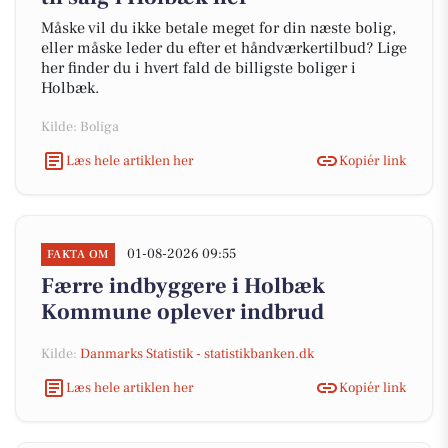
Måske vil du ikke betale meget for din næste bolig,
eller måske leder du efter et håndværkertilbud? Lige
her finder du i hvert fald de billigste boliger i
Holbæk.
Kilde: Boliga
Læs hele artiklen her
Kopiér link
01-08-2026 09:55
FAKTA OM
Færre indbyggere i Holbæk
Kommune oplever indbrud
Kilde:
Danmarks Statistik - statistikbanken.dk
Læs hele artiklen her
Kopiér link