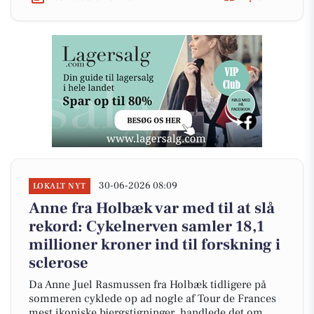
30-06-2026 08:09
LOKALT NYT
Anne fra Holbæk var med til at slå
rekord: Cykelnerven samler 18,1
millioner kroner ind til forskning i
sclerose
Da Anne Juel Rasmussen fra Holbæk tidligere på
sommeren cyklede op ad nogle af Tour de Frances
mest ikoniske bjergstigninger, handlede det om