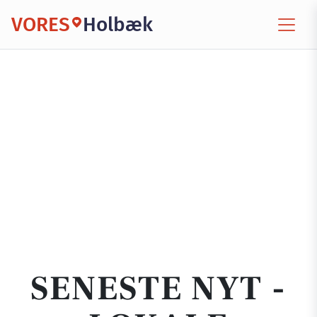
VORES
Holbæk
SENESTE NYT -