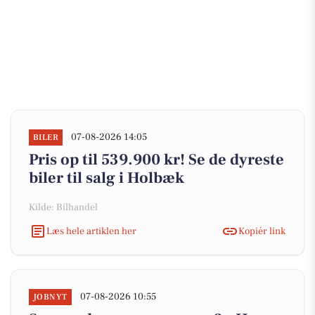
07-08-2026 14:05
BILER
Pris op til 539.900 kr! Se de dyreste
biler til salg i Holbæk
Kilde: Bilhandel
Læs hele artiklen her
Kopiér link
07-08-2026 10:55
JOBNYT