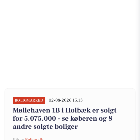
02-08-2026 15:13
BOLIGMARKED
Møllehaven 1B i Holbæk er solgt
for 5.075.000 - se køberen og 8
andre solgte boliger
Kilde:
Boliga.dk