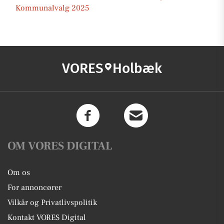
Kommunalvalg 2025
VORES
Holbæk
OM VORES DIGITAL
Om os
For annoncører
Vilkår og Privatlivspolitik
Kontakt VORES Digital