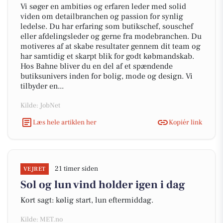
Vi søger en ambitiøs og erfaren leder med solid
viden om detailbranchen og passion for synlig
ledelse. Du har erfaring som butikschef, souschef
eller afdelingsleder og gerne fra modebranchen. Du
motiveres af at skabe resultater gennem dit team og
har samtidig et skarpt blik for godt købmandskab.
Hos Bahne bliver du en del af et spændende
butiksunivers inden for bolig, mode og design. Vi
tilbyder en...
Kilde: JobNet
Læs hele artiklen her
Kopiér link
21 timer siden
VEJRET
Sol og lun vind holder igen i dag
Kort sagt: kølig start, lun eftermiddag.
Kilde: MET.no