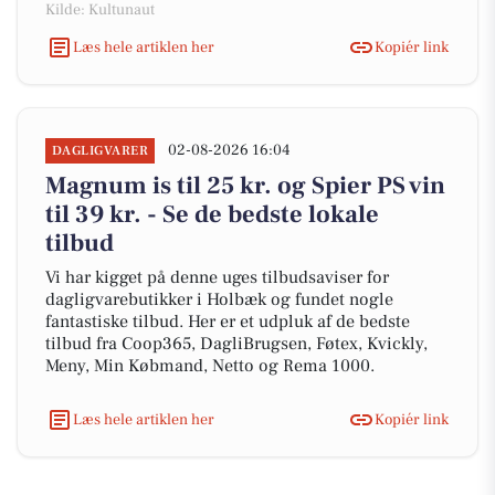
Kilde: Kultunaut
Læs hele artiklen her
Kopiér link
02-08-2026 16:04
DAGLIGVARER
Magnum is til 25 kr. og Spier PS vin
til 39 kr. - Se de bedste lokale
tilbud
Vi har kigget på denne uges tilbudsaviser for
dagligvarebutikker i Holbæk og fundet nogle
fantastiske tilbud. Her er et udpluk af de bedste
tilbud fra Coop365, DagliBrugsen, Føtex, Kvickly,
Meny, Min Købmand, Netto og Rema 1000.
Læs hele artiklen her
Kopiér link