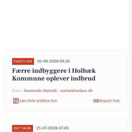
01-08-2026 09:55
FAKTA OM
Færre indbyggere i Holbæk
Kommune oplever indbrud
Kilde:
Danmarks Statistik - statistikbanken.dk
Læs hele artiklen her
Kopiér link
21-07-2026 07:05
DET SKER