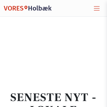
VORES
Holbæk
SENESTE NYT -