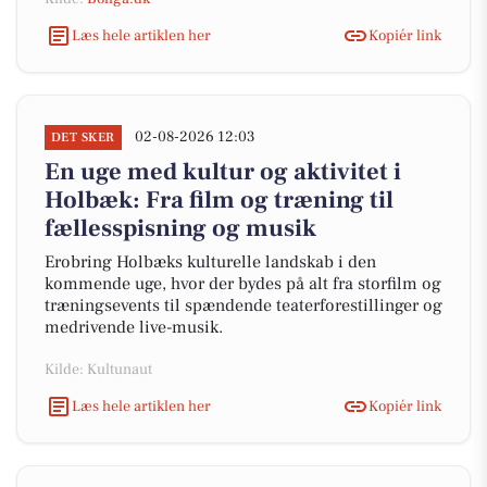
Læs hele artiklen her
Kopiér link
02-08-2026 12:03
DET SKER
En uge med kultur og aktivitet i
Holbæk: Fra film og træning til
fællesspisning og musik
Erobring Holbæks kulturelle landskab i den
kommende uge, hvor der bydes på alt fra storfilm og
træningsevents til spændende teaterforestillinger og
medrivende live-musik.
Kilde: Kultunaut
Læs hele artiklen her
Kopiér link