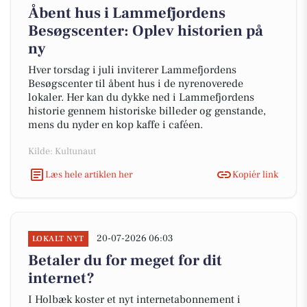
Åbent hus i Lammefjordens
Besøgscenter: Oplev historien på
ny
Hver torsdag i juli inviterer Lammefjordens
Besøgscenter til åbent hus i de nyrenoverede
lokaler. Her kan du dykke ned i Lammefjordens
historie gennem historiske billeder og genstande,
mens du nyder en kop kaffe i caféen.
Kilde: Kultunaut
Læs hele artiklen her
Kopiér link
20-07-2026 06:03
LOKALT NYT
Betaler du for meget for dit
internet?
I Holbæk koster et nyt internetabonnement i