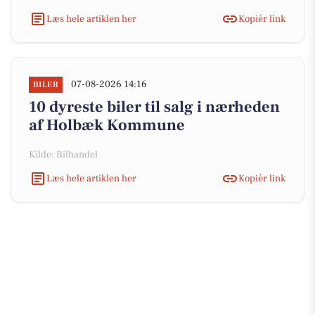
Læs hele artiklen her
Kopiér link
07-08-2026 14:16
BILER
10 dyreste biler til salg i nærheden
af Holbæk Kommune
Kilde: Bilhandel
Læs hele artiklen her
Kopiér link