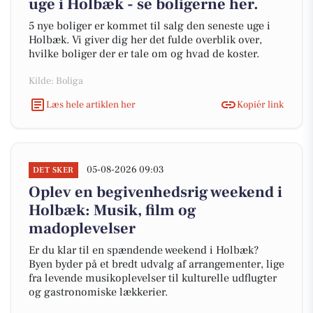
uge i Holbæk - se boligerne her.
5 nye boliger er kommet til salg den seneste uge i
Holbæk. Vi giver dig her det fulde overblik over,
hvilke boliger der er tale om og hvad de koster.
Kilde: Boliga
Læs hele artiklen her
Kopiér link
05-08-2026 09:03
DET SKER
Oplev en begivenhedsrig weekend i
Holbæk: Musik, film og
madoplevelser
Er du klar til en spændende weekend i Holbæk?
Byen byder på et bredt udvalg af arrangementer, lige
fra levende musikoplevelser til kulturelle udflugter
og gastronomiske lækkerier.