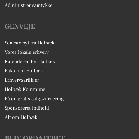
Administrer samtykke
GENVEJE
Seneste nyt fra Holbæk
Vores lokale erhverv
Kalenderen for Holbæk
Fakta om Holbæk
Erhvervsartikler
Holbæk Kommune
Få en gratis salgsvurdering
Sponsoreret indhold
Alt om Holbæk
BLIV OPDATERET