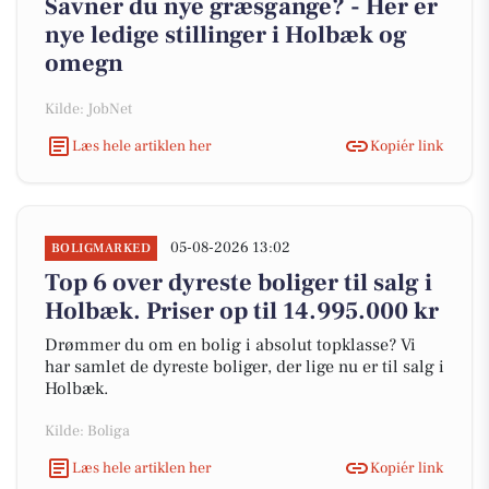
Savner du nye græsgange? - Her er
nye ledige stillinger i Holbæk og
omegn
Kilde: JobNet
Læs hele artiklen her
Kopiér link
05-08-2026 13:02
BOLIGMARKED
Top 6 over dyreste boliger til salg i
Holbæk. Priser op til 14.995.000 kr
Drømmer du om en bolig i absolut topklasse? Vi
har samlet de dyreste boliger, der lige nu er til salg i
Holbæk.
Kilde: Boliga
Læs hele artiklen her
Kopiér link