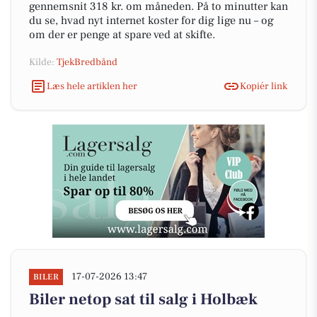
gennemsnit 318 kr. om måneden. På to minutter kan
du se, hvad nyt internet koster for dig lige nu – og
om der er penge at spare ved at skifte.
Kilde:
TjekBredbånd
Læs hele artiklen her
Kopiér link
17-07-2026 13:47
BILER
Biler netop sat til salg i Holbæk