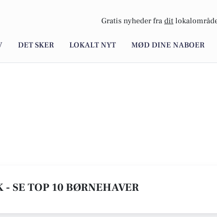
Gratis nyheder fra
dit
lokalområde
V
DET SKER
LOKALT NYT
MØD DINE NABOER
 - SE TOP 10 BØRNEHAVER