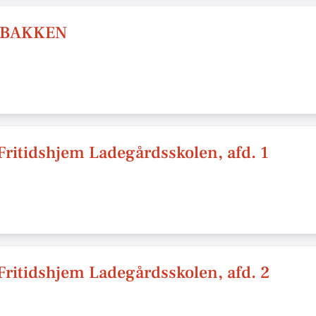
DBAKKEN
Fritidshjem Ladegårdsskolen, afd. 1
Fritidshjem Ladegårdsskolen, afd. 2