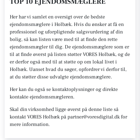
TOP 10 EJENDOMSMÆGLERE
Her har vi samlet en oversigt over de bedste
ejendomsmæglere i Holbæk. Hvis du ønsker at få en
professionel og uforpligtende salgsvurdering af din
bolig, så kan listen være med til at finde den rette
ejendomsmægler til dig. De ejendomsmæglere som er
til at finde øverst på listen støtter VORES Holbæk, og de
er derfor også med til at støtte op om lokal livet i
Holbæk. Uanset hvad du søger, opfordrer vi derfor til,
at du støtter disse udvalgte ejendomsmæglere.
Her kan du også se kontaktoplysninger og direkte
kontakte ejendomsmægleren.
Skal din virksomhed ligge øverst på denne liste så
kontakt VORES Holbæk på partner@voresdigital.dk for
mere information.