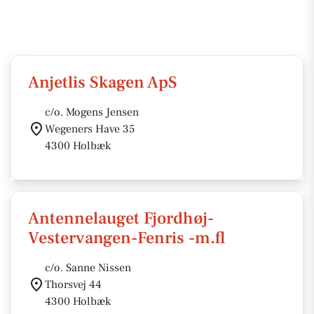
Anjetlis Skagen ApS
c/o. Mogens Jensen
Wegeners Have 35
4300 Holbæk
Antennelauget Fjordhøj-
Vestervangen-Fenris -m.fl
c/o. Sanne Nissen
Thorsvej 44
4300 Holbæk