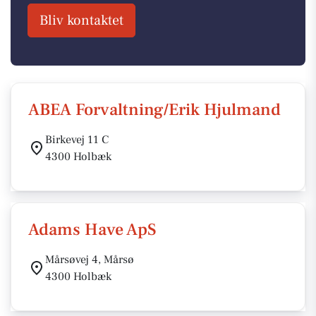
Bliv kontaktet
ABEA Forvaltning/Erik Hjulmand
Birkevej 11 C
4300 Holbæk
Adams Have ApS
Mårsøvej 4, Mårsø
4300 Holbæk