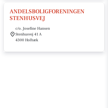
ANDELSBOLIGFORENINGEN
STENHUSVEJ
c/o. Josefine Hansen
Stenhusvej 41 A
4300 Holbæk