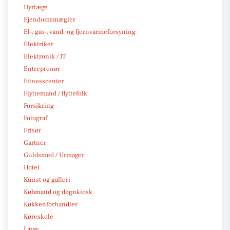
Dyrlæge
Ejendomsmægler
El-, gas-, vand- og fjernvarmeforsyning
Elektriker
Elektronik / IT
Entreprenør
Fitnesscenter
Flyttemand / flyttefolk
Forsikring
Fotograf
Frisør
Gartner
Guldsmed / Urmager
Hotel
Kunst og galleri
Købmand og døgnkiosk
Køkkenforhandler
Køreskole
Læge