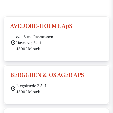
AVEDØRE-HOLME ApS
c/o. Sune Rasmussen
Havnevej 54, 1.
4300 Holbæk
BERGGREN & OXAGER APS
Blegstræde 2 A, 1.
4300 Holbæk