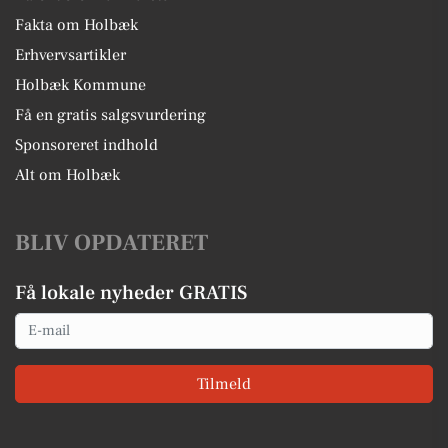
Fakta om Holbæk
Erhvervsartikler
Holbæk Kommune
Få en gratis salgsvurdering
Sponsoreret indhold
Alt om Holbæk
BLIV OPDATERET
Få lokale nyheder GRATIS
Email
Tilmeld