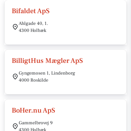
Bifaldet ApS
Ahlgade 40, 1.
4300 Holbæk
BilligtHus Mægler ApS
Gyngemosen 1, Lindenborg
4000 Roskilde
BoHer.nu ApS
Gammelbrovej 9
4300 Holbæk