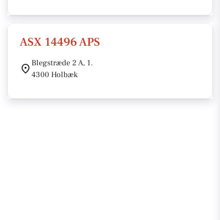
ASX 14496 APS
Blegstræde 2 A, 1.
4300 Holbæk