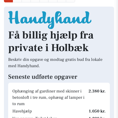
Få billig hjælp fra
private i Holbæk
Beskriv din opgave og modtag gratis bud fra lokale
med Handyhand.
Seneste udførte opgaver
Ophænging af gardiner med skinner i
2.380 kr.
betonloft i tre rum, ophæng af lamper i
to rum
Havehjælp
1.050 kr.