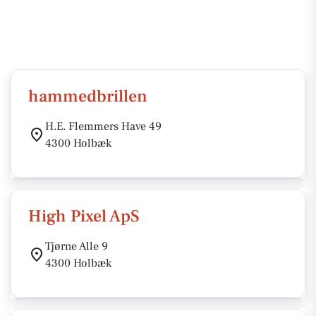
hammedbrillen
H.E. Flemmers Have 49
4300 Holbæk
High Pixel ApS
Tjørne Alle 9
4300 Holbæk