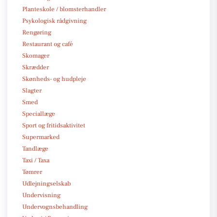
Planteskole / blomsterhandler
Psykologisk rådgivning
Rengøring
Restaurant og café
Skomager
Skrædder
Skønheds- og hudpleje
Slagter
Smed
Speciallæge
Sport og fritidsaktivitet
Supermarked
Tandlæge
Taxi / Taxa
Tømrer
Udlejningselskab
Undervisning
Undervognsbehandling