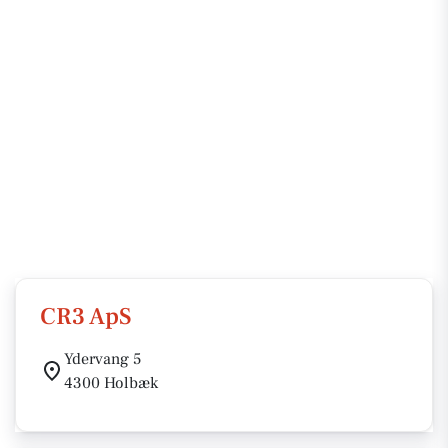
CR3 ApS
Ydervang 5
4300 Holbæk