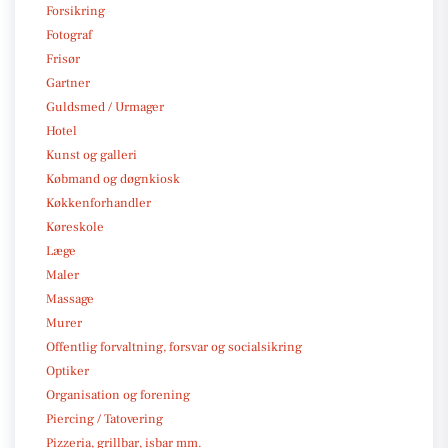
Forsikring
Fotograf
Frisør
Gartner
Guldsmed / Urmager
Hotel
Kunst og galleri
Købmand og døgnkiosk
Køkkenforhandler
Køreskole
Læge
Maler
Massage
Murer
Offentlig forvaltning, forsvar og socialsikring
Optiker
Organisation og forening
Piercing / Tatovering
Pizzeria, grillbar, isbar mm.