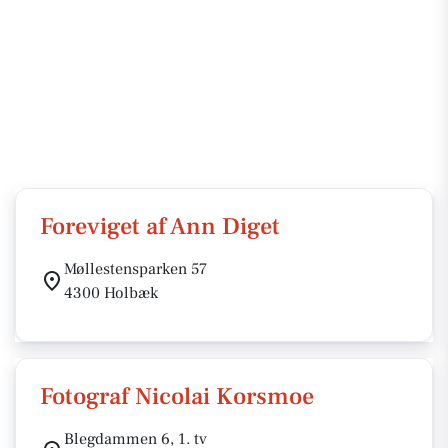
Foreviget af Ann Diget
Møllestensparken 57
4300 Holbæk
Fotograf Nicolai Korsmoe
Blegdammen 6, 1. tv