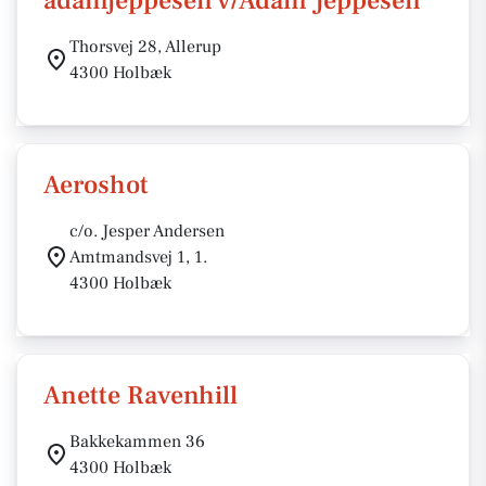
adamjeppesen v/Adam Jeppesen
Thorsvej 28, Allerup
4300 Holbæk
Aeroshot
c/o. Jesper Andersen
Amtmandsvej 1, 1.
4300 Holbæk
Anette Ravenhill
Bakkekammen 36
4300 Holbæk