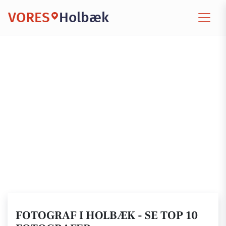
VORES
Holbæk
FOTOGRAF I HOLBÆK - SE TOP 10