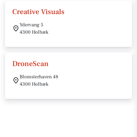
Creative Visuals
Ydervang 5
4300 Holbæk
DroneScan
Blomsterhaven 48
4300 Holbæk