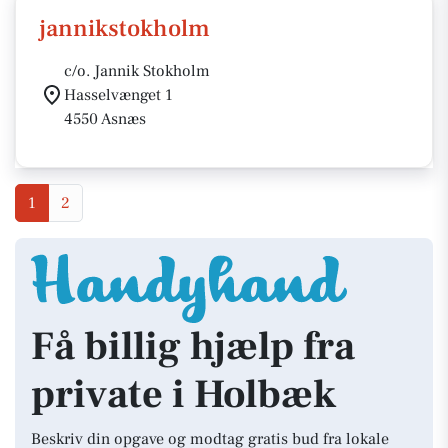
jannikstokholm
c/o. Jannik Stokholm
Hasselvænget 1
4550 Asnæs
1
2
Få billig hjælp fra
private i Holbæk
Beskriv din opgave og modtag gratis bud fra lokale