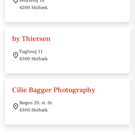
Fenrisvej 18
4300 Holbæk
by Thiersen
Fuglsvej 11
4300 Holbæk
Cilie Bagger Photography
Bøgen 20, st. th
4300 Holbæk