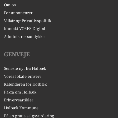
Om os
For annoncører
Vilkår og Privatlivspolitik
Kontakt VORES Digital
Administrer samtykke
GENVEJE
Seneste nyt fra Holbæk
Vores lokale erhverv
Kalenderen for Holbæk
Fakta om Holbæk
Erhvervsartikler
Holbæk Kommune
Få en gratis salgsvurdering