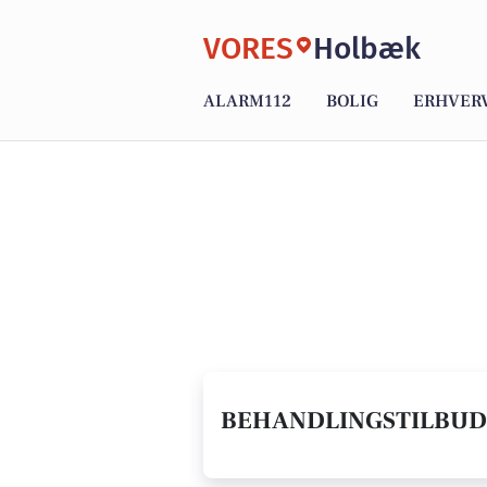
VORES
Holbæk
ALARM112
BOLIG
ERHVER
BEHANDLINGSTILBUD 