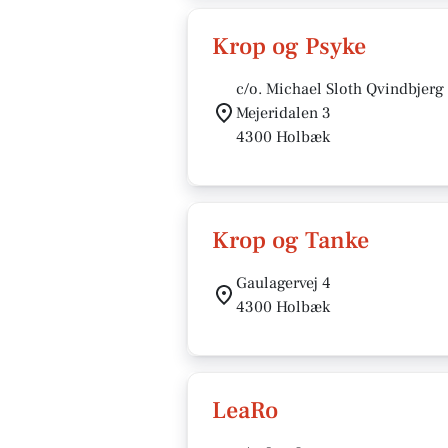
Krop og Psyke
c/o. Michael Sloth Qvindbjerg
Mejeridalen 3
4300 Holbæk
Krop og Tanke
Gaulagervej 4
4300 Holbæk
LeaRo