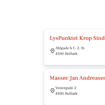
LysPunktet Krop Sind
Ahlgade 6 C, 2. th
4300 Holbæk
Massør Jan Andrease
Vestergade 2
4300 Holbæk