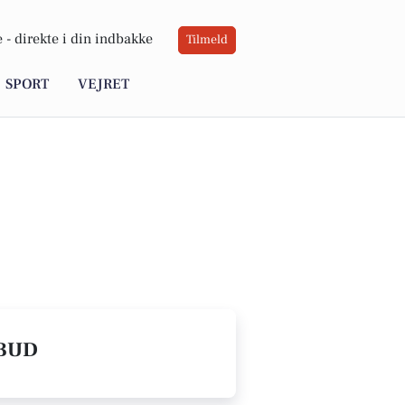
 -
direkte i din indbakke
Tilmeld
SPORT
VEJRET
LBUD