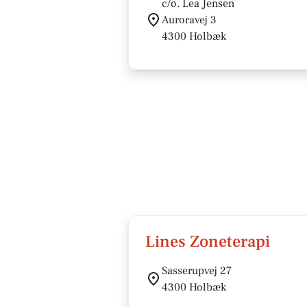
c/o. Lea Jensen
Auroravej 3
4300 Holbæk
Lines Zoneterapi
Sasserupvej 27
4300 Holbæk