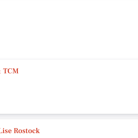
& TCM
 Lise Rostock