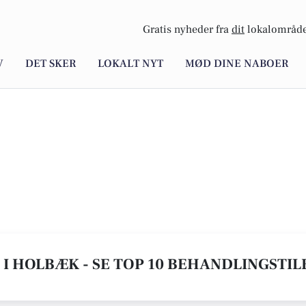
Gratis nyheder fra
dit
lokalområde
V
DET SKER
LOKALT NYT
MØD DINE NABOER
I HOLBÆK - SE TOP 10 BEHANDLINGSTI