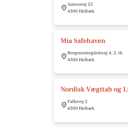
Auroravej 25
4300 Holbæk
Mia Safehaven
Borgmestergårdsvej 4, 2. th
4300 Holbæk
Nordisk Vægttab og Li
Falkevej 2
4300 Holbæk