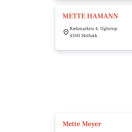
METTE HAMANN
Rækmarken 4, Uglerup
4300 Holbæk
Mette Meyer