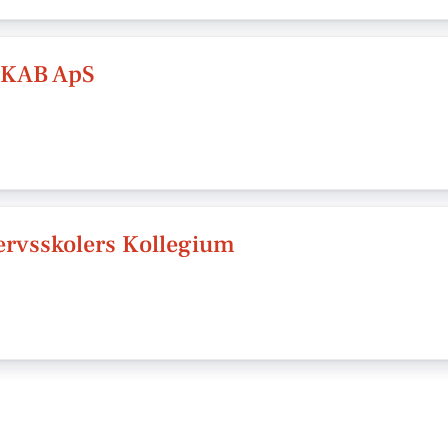
KAB ApS
rvsskolers Kollegium