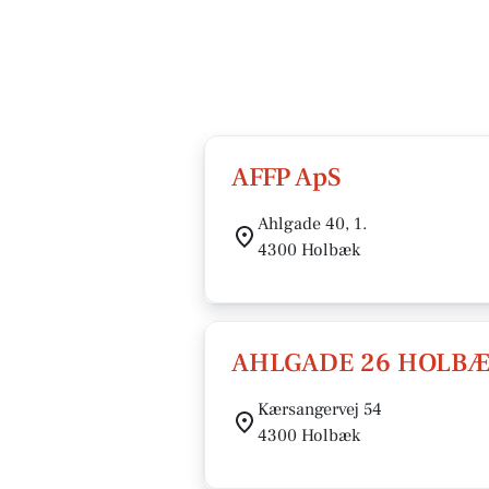
AFFP ApS
Ahlgade 40, 1.
4300 Holbæk
AHLGADE 26 HOLBÆ
Kærsangervej 54
4300 Holbæk