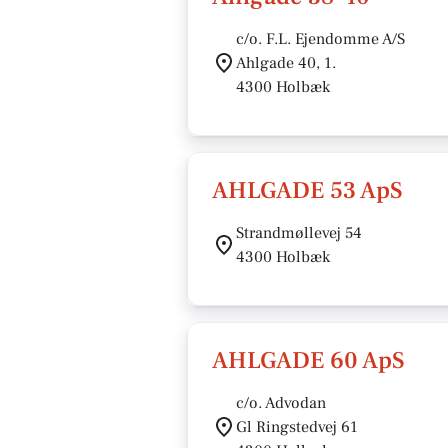
c/o. F.L. Ejendomme A/S
Ahlgade 40, 1.
4300 Holbæk
AHLGADE 53 ApS
Strandmøllevej 54
4300 Holbæk
AHLGADE 60 ApS
c/o. Advodan
Gl Ringstedvej 61