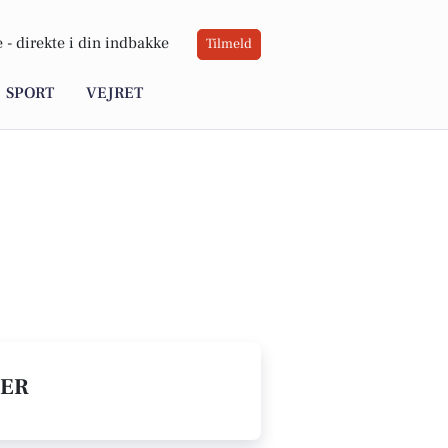
 -
direkte i din indbakke
Tilmeld
SPORT
VEJRET
BER