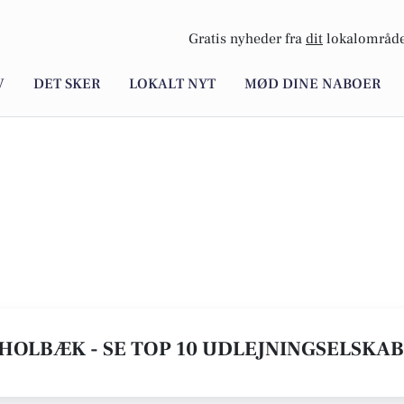
Gratis nyheder fra
dit
lokalområde
V
DET SKER
LOKALT NYT
MØD DINE NABOER
HOLBÆK - SE TOP 10 UDLEJNINGSELSKA