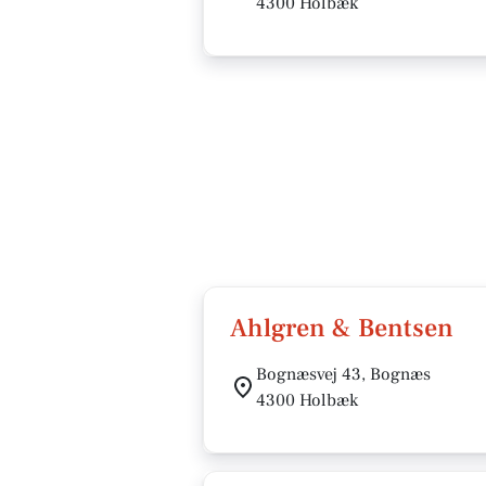
4300 Holbæk
Ahlgren & Bentsen
Bognæsvej 43, Bognæs
4300 Holbæk