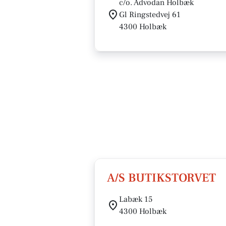
c/o. Advodan Holbæk
Gl Ringstedvej 61
4300 Holbæk
A/S BUTIKSTORVET
Labæk 15
4300 Holbæk