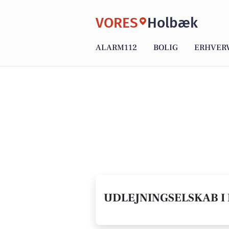
VORES
Holbæk
ALARM112
BOLIG
ERHVER
UDLEJNINGSELSKAB I 