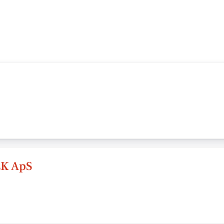
K ApS